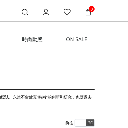
0
時尚動態
ON SALE
的標誌。永遠不會放棄“時尚”的創新和研究，也讓過去
前往
GO