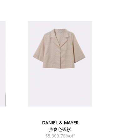
DANIEL & MAYER
燕麥色襯衫
$5,800
70%off