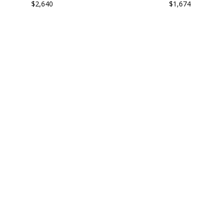
$2,640
$1,674