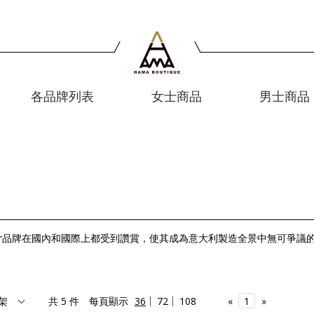
各品牌列表
女士商品
男士商品
ayer品牌在國內和國際上都受到讚賞，使其成為意大利製造全景中無可爭議
共 5 件
每頁顯示
36
72
108
«
1
»