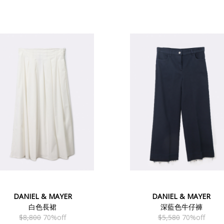
DANIEL & MAYER
DANIEL & MAYER
白色長裙
深藍色牛仔褲
$8,800
70%off
$5,580
70%off