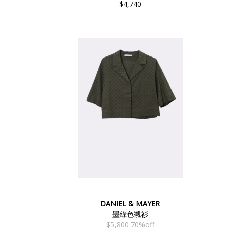
$4,740
DANIEL & MAYER
墨綠色襯衫
$5,800
70%off