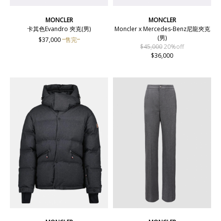
MONCLER
MONCLER
卡其色Evandro 夾克(男)
Moncler x Mercedes-Benz尼龍夾克
(男)
$37,000
售完
$45,000
20%off
$36,000