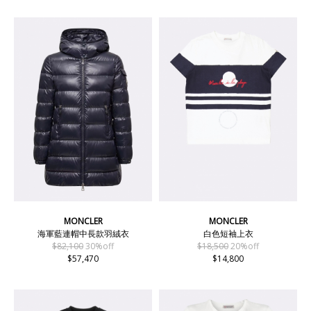
MONCLER
MONCLER
海軍藍連帽中長款羽絨衣
白色短袖上衣
$82,100
30%off
$18,500
20%off
$57,470
$14,800