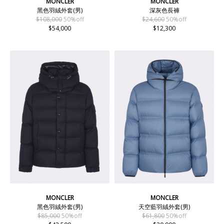
MONCLER
MONCLER
黑色羽絨外套(男)
深灰色長褲
$108,000
50%off
$24,600
50%off
$54,000
$12,300
MONCLER
MONCLER
黑色羽絨外套(男)
天空藍羽絨外套(男)
$85,000
50%off
$61,800
50%off