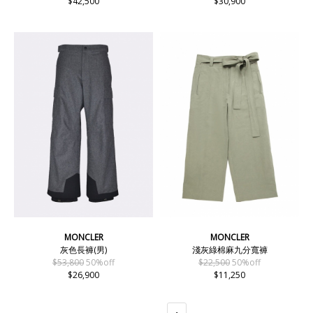
$42,500
$30,900
MONCLER
MONCLER
灰色長褲(男)
淺灰綠棉麻九分寬褲
$53,800
50%off
$22,500
50%off
$26,900
$11,250