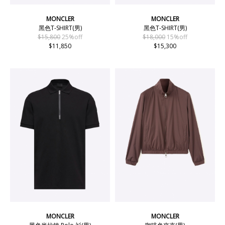
MONCLER
MONCLER
黑色T-SHIRT(男)
黑色T-SHIRT(男)
$15,800
25%off
$18,000
15%off
$11,850
$15,300
MONCLER
MONCLER