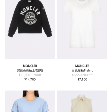
MONCLER
MONCLER
深藍色長袖上衣(男)
白色短袖T-shirt
$21,000
30%off
$8,950
20%off
$14,700
$7,160