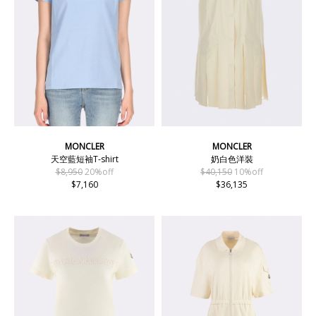
MONCLER
MONCLER
天空藍短袖T-shirt
奶白色洋裝
$8,950
20%off
$40,150
10%off
$7,160
$36,135