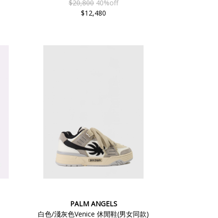
$20,800
40%off
$12,480
PALM ANGELS
白色/淺灰色Venice 休閒鞋(男女同款)