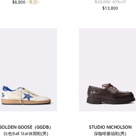
$23,000
40%off
$8,800
售完
$13,800
GOLDEN GOOSE（GGDB）
STUDIO NICHOLSON
白色Ball Star休閒鞋(男)
深咖啡樂福鞋(男)