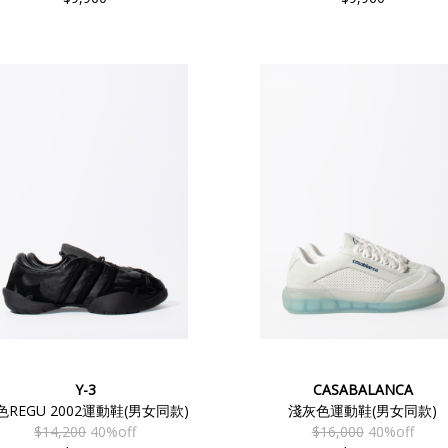
Y-3
CASABALANCA
色REGU 2002運動鞋(男女同款)
淺灰色運動鞋(男女同款)
$14,200
40%off
$16,000
40%off