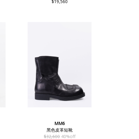
$19,560
MM6
黑色皮革短靴
$32,600
40%off