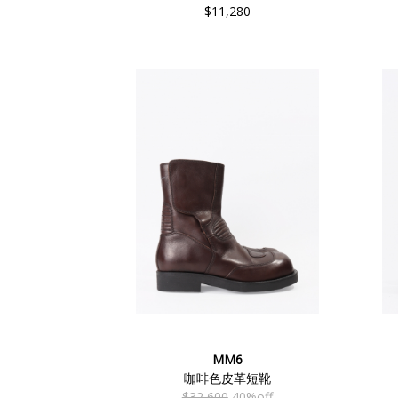
$11,280
MM6
咖啡色皮革短靴
$32,600
40%off