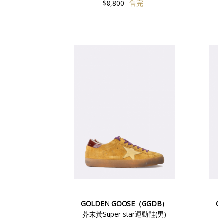
$8,800
售完
GOLDEN GOOSE（GGDB）
芥末黃Super star運動鞋(男)