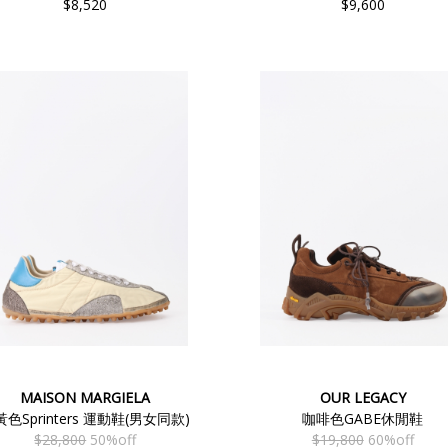
$8,520
$9,600
MAISON MARGIELA
OUR LEGACY
色Sprinters 運動鞋(男女同款)
咖啡色GABE休閒鞋
$28,800
50%off
$19,800
60%off