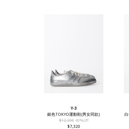
Y-3
銀色TOKYO運動鞋(男女同款)
白
$12,200
40%off
$7,320