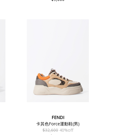
FENDI
卡其色Force運動鞋(男)
$32,600
40%off