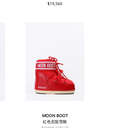
$19,560
MOON BOOT
紅色尼龍雪靴
$7,600
60%off