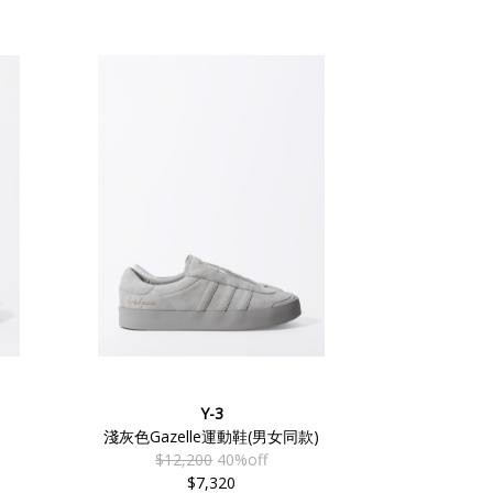
Y-3
淺灰色Gazelle運動鞋(男女同款)
$12,200
40%off
$7,320