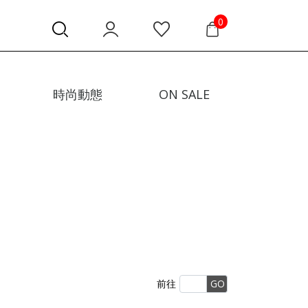
0
時尚動態
ON SALE
前往
GO