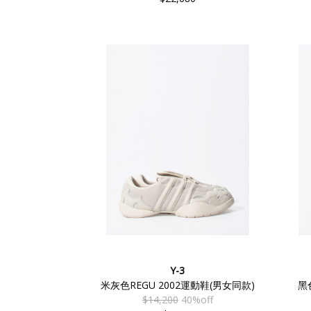
Y-3
米灰色REGU 2002運動鞋(男女同款)
黑
$14,200
40%off