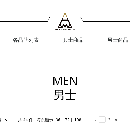
各品牌列表
女士商品
男士商品
MEN
男士
共 44 件
每頁顯示
36
72
108
«
1
2
»