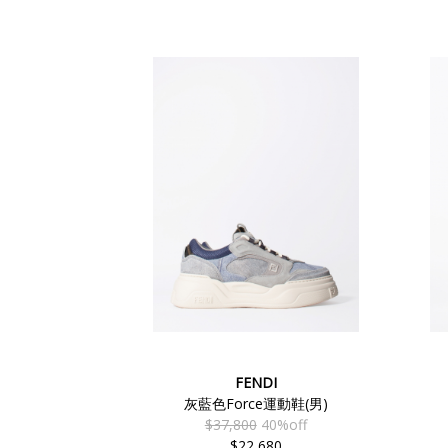
FENDI
灰藍色Force運動鞋(男)
$37,800
40%off
$22,680