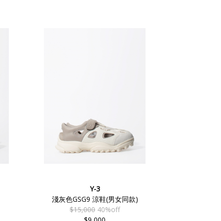
Y-3
淺灰色GSG9 涼鞋(男女同款)
$15,000
40%off
$9,000