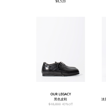
$8,520
OUR LEGACY
黑色皮鞋
淡黃
$18,800
40%off