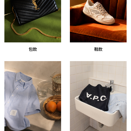
包款
鞋款