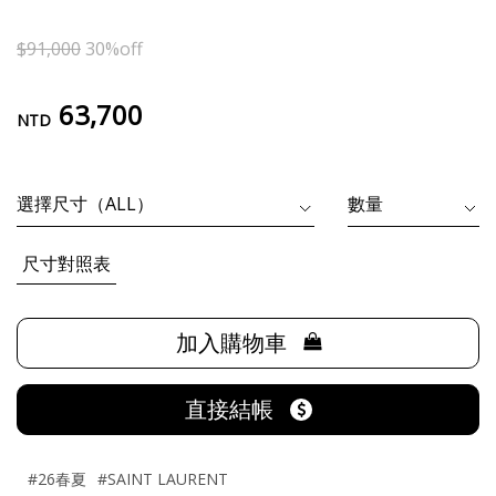
$91,000
30%off
63,700
NTD
尺寸對照表
加入購物車
直接結帳
#26春夏
#SAINT LAURENT