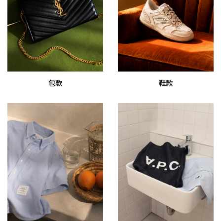
包款
鞋款