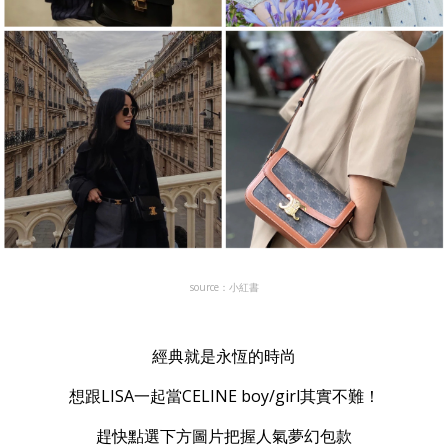
source：小紅書
經典就是永恆的時尚
想跟LISA一起當CELINE boy/girl其實不難！
趕快點選下方圖片把握人氣夢幻包款