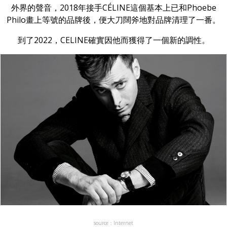
外界的聲音，2018年接手CÉLINE這個基本上已和Phoebe
Philo畫上等號的品牌後，便大刀闊斧地對品牌清理了一番。
到了2022，CELINE確實因他而獲得了一個新的調性。
source：Internet