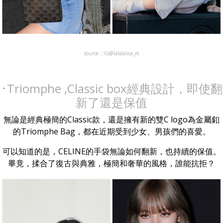
source：IG@lalalalisa_m
･Triomphe ,Classic box經典設計，即使翻
新了還是保值
無論是經典極簡的Classic款，還是擁有新的雙C logo為金屬釦
的Triomphe Bag，都在近期受到少女、男孩們的喜愛。
可以知道的是，CELINE的手袋無論如何翻新，也持續的保值。
畢竟，揉合了復古與典雅，極簡和奢華的風格，誰能抗拒？