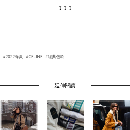
↧ ↧ ↧
#2022春夏
#CELINE
#經典包款
延伸閱讀