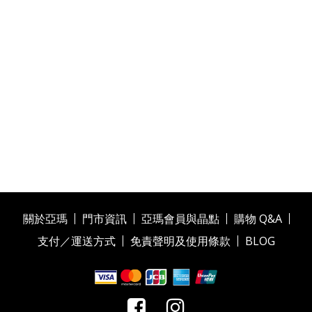
關於亞瑪
門市資訊
亞瑪會員與晶點
購物 Q&A
支付／運送方式
免責聲明及使用條款
BLOG