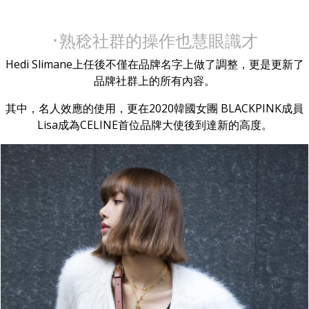
･熟稔社群的操作也慧眼識才
Hedi Slimane上任後不僅在品牌名字上做了調整，更是更新了
品牌社群上的所有內容。
其中，名人效應的使用，更在2020韓國女團 BLACKPINK成員
Lisa成為CELINE首位品牌大使後到達新的高度。