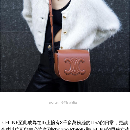
source：IG@lalalalisa_m
CELINE至此成為在IG上擁有8千多萬粉絲的LISA的日常，更讓
全球以往可能未必注意到Phoebe Philo時期CELINE的男孩女孩