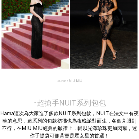
source：MIU MIU
･超搶手NUIT系列包包
Hama這次為大家進了多款NUIT系列包款，NUIT在法文中有夜
晚的意思，這系列的包款彷彿也為夜晚派對而生，各個亮眼到
不行，在MIU MIU經典的皺褶上，輔以光澤珍珠更加閃耀，迷
你手提袋可側背更是眾女星的首選！