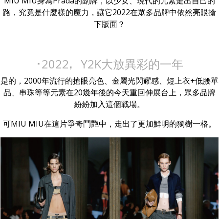
MIU MIU身為Prada的副牌，以少女、現代的元素走出自己的
路，究竟是什麼樣的魔力，讓它2022在眾多品牌中依然亮眼搶
下版面？
･2022，Y2K大放異彩的一年
是的，2000年流行的搶眼亮色、金屬光閃耀感、短上衣+低腰單
品、串珠等等元素在20幾年後的今天重回伸展台上，眾多品牌
紛紛加入這個戰場。
可MIU MIU在這片爭奇鬥艷中，走出了更加鮮明的獨樹一格。