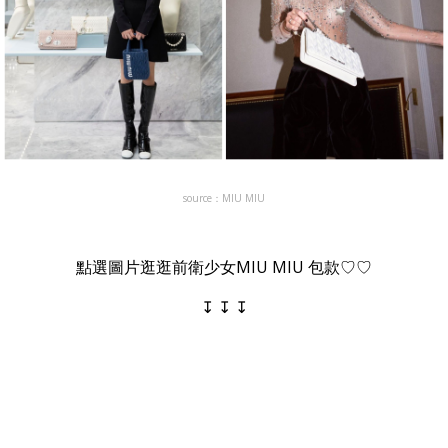
source：MIU MIU
點選圖片逛逛前衛少女MIU MIU 包款♡♡
↧ ↧ ↧