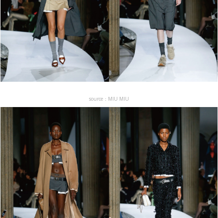
source：MIU MIU