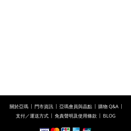
關於亞瑪
門市資訊
亞瑪會員與晶點
購物 Q&A
支付／運送方式
免責聲明及使用條款
BLOG