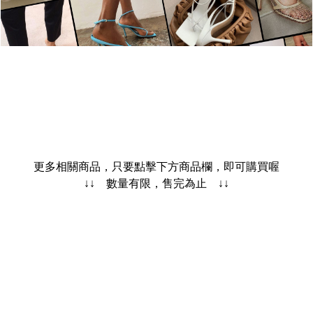
更多相關商品，只要點擊下方商品欄，即可購買喔
↓↓ 數量有限，售完為止 ↓↓