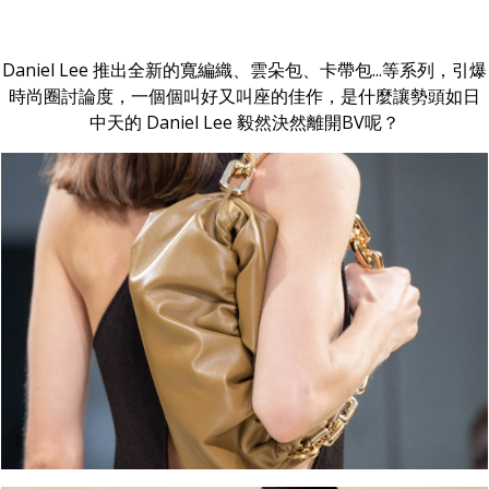
Daniel Lee 推出全新的寬編織、雲朵包、卡帶包...等系列，引爆
時尚圈討論度，一個個叫好又叫座的佳作，是什麼讓勢頭如日
中天的 Daniel Lee 毅然決然離開BV呢？