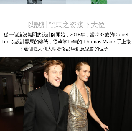
以設計黑馬之姿接下大位
從一個沒沒無聞的設計師開始，2018年，當時32歲的Daniel
Lee 以設計黑馬的姿態，從執掌17年的 Thomas Maier 手上接
下這個義大利大型奢侈品牌創意總監的位子。