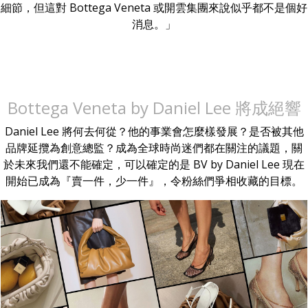
細節，但這對 Bottega Veneta 或開雲集團來說似乎都不是個好
消息。」
Bottega Veneta by Daniel Lee 將成絕響
Daniel Lee 將何去何從？他的事業會怎麼樣發展？是否被其他
品牌延攬為創意總監？成為全球時尚迷們都在關注的議題，關
於未來我們還不能確定，可以確定的是 BV by Daniel Lee 現在
開始已成為『賣一件，少一件』，令粉絲們爭相收藏的目標。