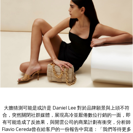
大膽猜測可能是或許是 Daniel Lee 對於品牌願景與上頭不符
合，突然關閉社群媒體，展現高冷並厭倦數位行銷的一面，即
有可能造成了反效果，與開雲公司的商業計劃有衝突，分析師
Flavio Cereda曾在給客戶的一份報告中寫道：「我們等待更多