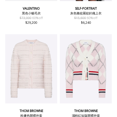
VALENTINO
SELF-PORTRAIT
黑色小貓毛衣
灰色條紋羅紋針織上衣
$73,000
60%off
$15,600
60%off
$29,200
$6,240
THOM BROWNE
THOM BROWNE
粉膚色開襟外套
淺粉紅短版開襟外套