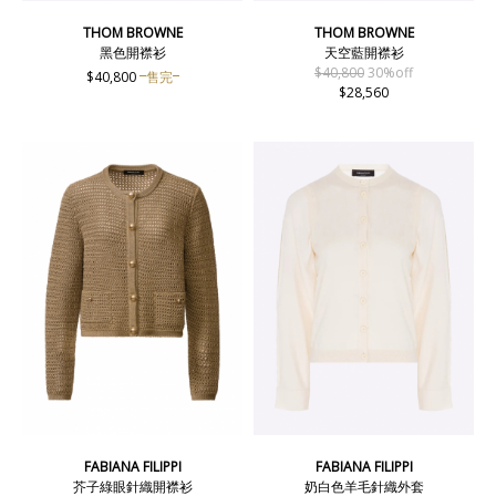
THOM BROWNE
THOM BROWNE
黑色開襟衫
天空藍開襟衫
$40,800
30%off
$40,800
售完
$28,560
FABIANA FILIPPI
FABIANA FILIPPI
芥子綠眼針織開襟衫
奶白色羊毛針織外套