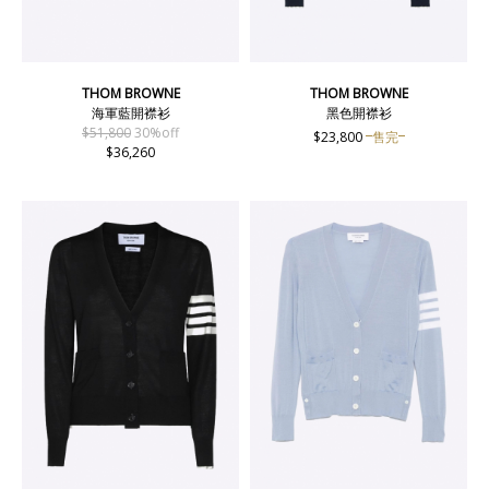
THOM BROWNE
THOM BROWNE
海軍藍開襟衫
黑色開襟衫
$51,800
30%off
$23,800
售完
$36,260