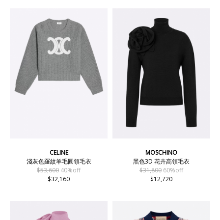
CELINE
MOSCHINO
淺灰色羅紋羊毛圓領毛衣
黑色3D 花卉高領毛衣
$53,600
40%off
$31,800
60%off
$32,160
$12,720