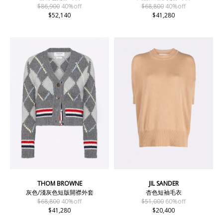
$86,900
40%off
$68,800
40%off
$52,140
$41,280
THOM BROWNE
JIL SANDER
灰色/淺灰色短版開襟外套
杏色短袖毛衣
$68,800
40%off
$51,000
60%off
$41,280
$20,400