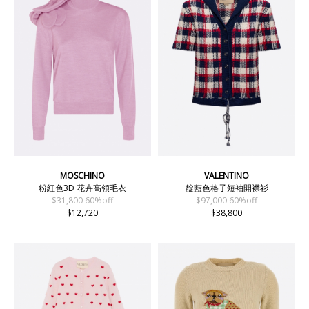
MOSCHINO
VALENTINO
粉紅色3D 花卉高領毛衣
靛藍色格子短袖開襟衫
$31,800
60%off
$97,000
60%off
$12,720
$38,800