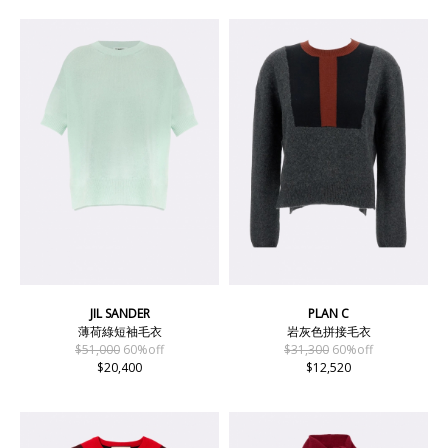
JIL SANDER
PLAN C
薄荷綠短袖毛衣
岩灰色拼接毛衣
$51,000
60%off
$31,300
60%off
$20,400
$12,520