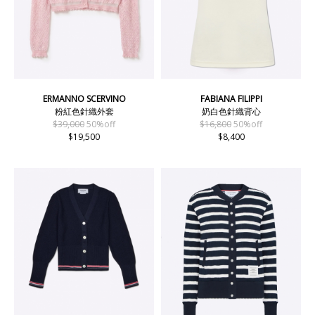
ERMANNO SCERVINO
FABIANA FILIPPI
粉紅色針織外套
奶白色針織背心
$39,000
50%off
$16,800
50%off
$19,500
$8,400