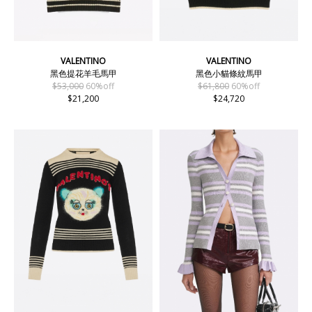
VALENTINO
VALENTINO
黑色提花羊毛馬甲
黑色小貓條紋馬甲
$53,000
60%off
$61,800
60%off
$21,200
$24,720