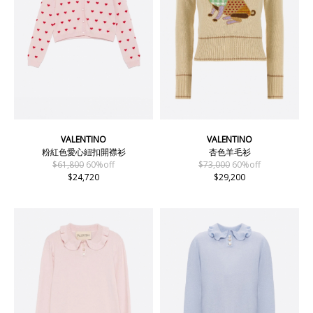
VALENTINO
VALENTINO
粉紅色愛心紐扣開襟衫
杏色羊毛衫
$61,800
60%off
$73,000
60%off
$24,720
$29,200