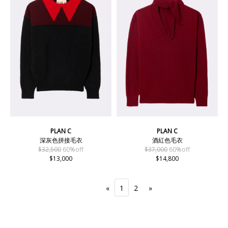
PLAN C
PLAN C
深灰色拼接毛衣
酒紅色毛衣
$32,500
60%off
$37,000
60%off
$13,000
$14,800
«
1
2
»