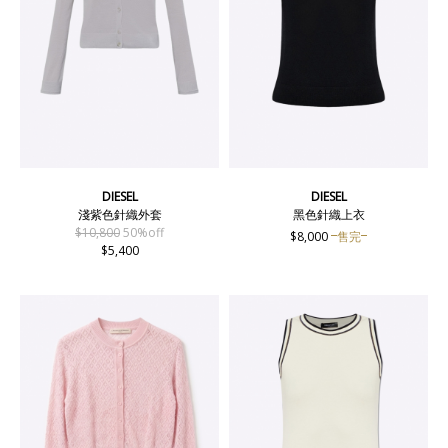
DIESEL
DIESEL
淺紫色針織外套
黑色針織上衣
$10,800
50%off
$8,000
售完
$5,400