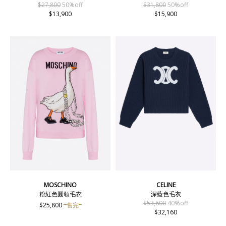
$27,800
50%off
$31,800
50%off
$13,900
$15,900
MOSCHINO
CELINE
粉紅色圓領毛衣
深藍色毛衣
$53,600
40%off
$25,800
售完
$32,160