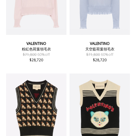
VALENTINO
VALENTINO
粉紅色荷葉領毛衣
天空藍荷葉領毛衣
$71,800
60%off
$71,800
60%off
$28,720
$28,720