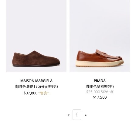
MAISON MARGIELA
PRADA
咖啡色麂皮Tabi分趾鞋(男)
咖啡色樂福鞋(男)
$35,000
50%off
$37,800
售完
$17,500
«
1
»