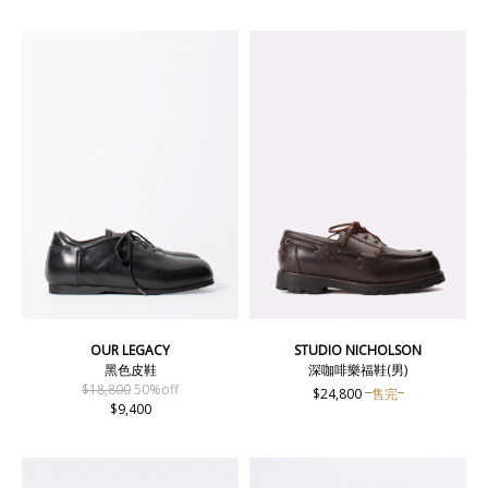
OUR LEGACY
STUDIO NICHOLSON
黑色皮鞋
深咖啡樂福鞋(男)
$18,800
50%off
$24,800
售完
$9,400