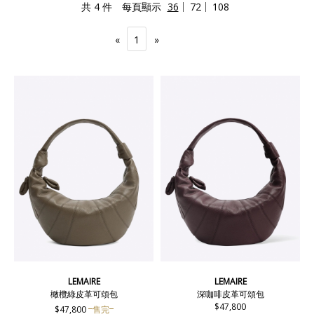
共 4 件
每頁顯示
36
72
108
«
1
»
LEMAIRE
LEMAIRE
橄欖綠皮革可頌包
深咖啡皮革可頌包
$47,800
$47,800
售完