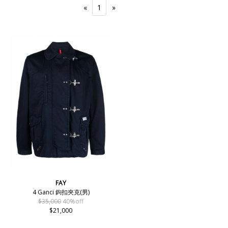
«
1
»
FAY
4 Ganci 鉤扣夾克(男)
$35,000
40%off
$21,000