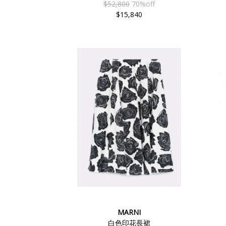
$52,800
70%off
$15,840
MARNI
白色印花長裙