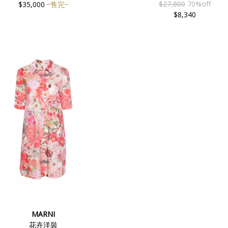
$27,800
70%off
$35,000
售完
$8,340
MARNI
花卉洋裝