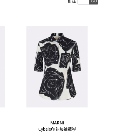
前往
GO
MARNI
Cybele印花短袖襯衫