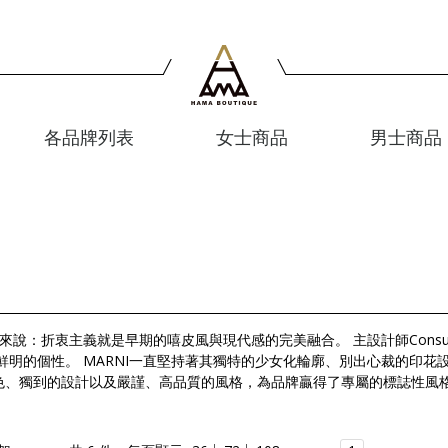
各品牌列表
女士商品
男士商品
對於MARNI來說：折衷主義就是早期的嘻皮風與現代感的完美融合。 主設計師C
己鮮明的個性。 MARNI一直堅持著其獨特的少女化輪廓、別出心裁的印
色、獨到的設計以及嚴謹、高品質的風格，為品牌贏得了專屬的標誌性風