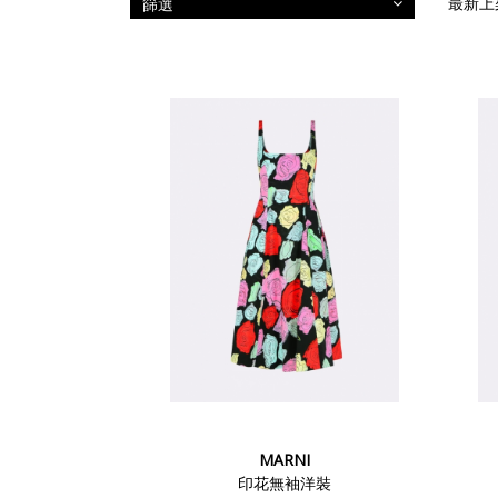
篩選
MARNI
印花無袖洋裝