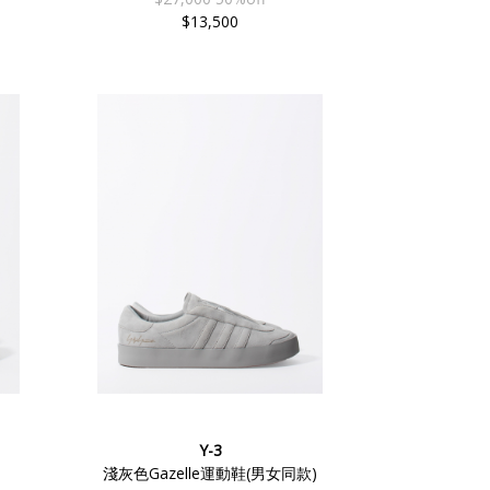
$13,500
Y-3
淺灰色Gazelle運動鞋(男女同款)