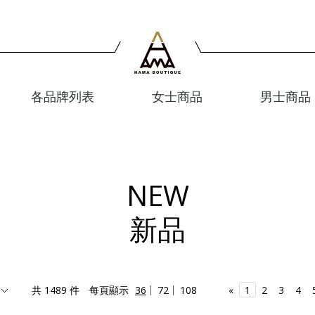
各品牌列表
女士商品
男士商品
NEW
新品
共 1489 件
每頁顯示
36
72
108
«
1
2
3
4