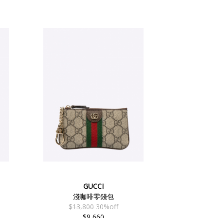
GUCCI
淺咖啡零錢包
$13,800
30%off
$9,660