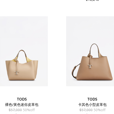
TODS
TODS
裸色/黃色迷你皮革包
卡其色小型皮革包
$57,000
50%off
$57,000
50%off