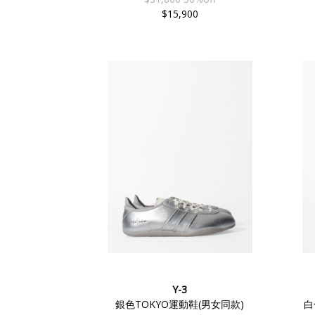
$15,900
Y-3
銀色TOKYO運動鞋(男女同款)
白