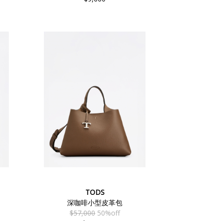
TODS
深咖啡小型皮革包
$57,000
50%off