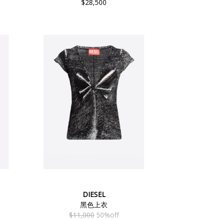
$28,500
DIESEL
黑色上衣
$11,000
50%off