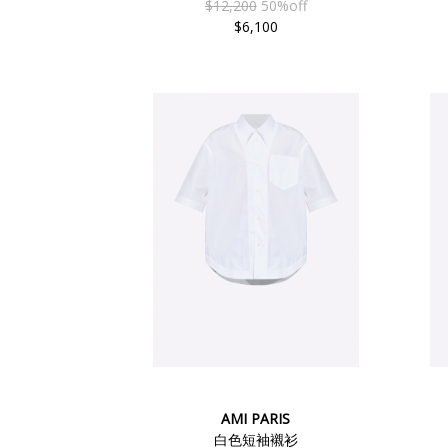
$12,200
50%off
$6,100
AMI PARIS
白色短袖襯衫