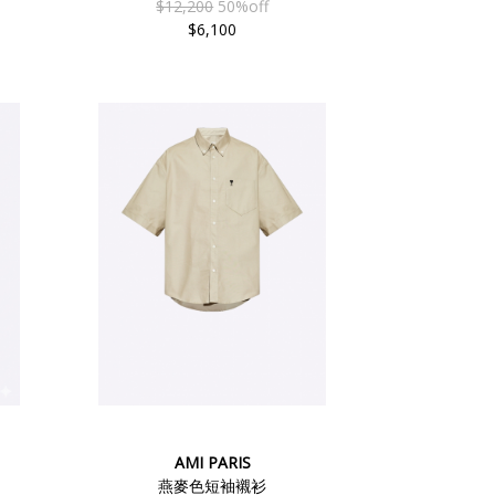
$12,200
50%off
$6,100
AMI PARIS
燕麥色短袖襯衫