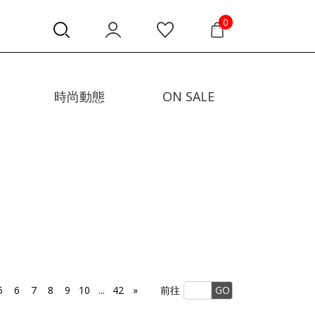
0
時尚動態
ON SALE
5
6
7
8
9
10
...
42
»
前往
GO