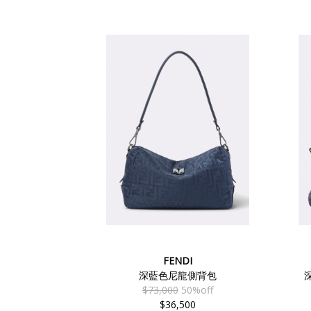
FENDI
深藍色尼龍側背包
$73,000
50%off
$36,500