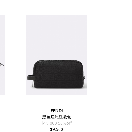
FENDI
黑色尼龍洗漱包
$19,000
50%off
$9,500