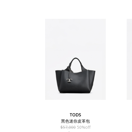
TODS
黑色迷你皮革包
$57,000
50%off