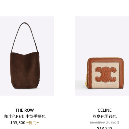
THE ROW
CELINE
咖啡色Park 小型手提包
燕麥色零錢包
$22,800
20%off
$55,800
售完
$18,240