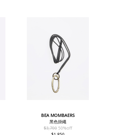
BEA MOMBAERS
黑色掛繩
$3,700
50%off
$1,850