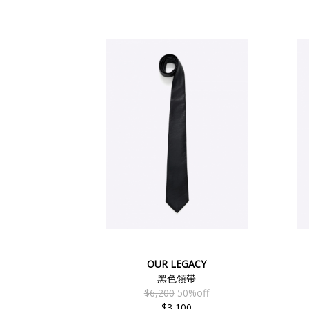
OUR LEGACY
黑色領帶
$6,200
50%off
$3,100