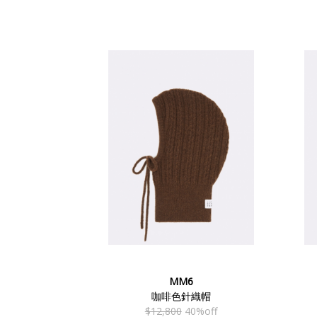
MM6
咖啡色針織帽
$12,800
40%off