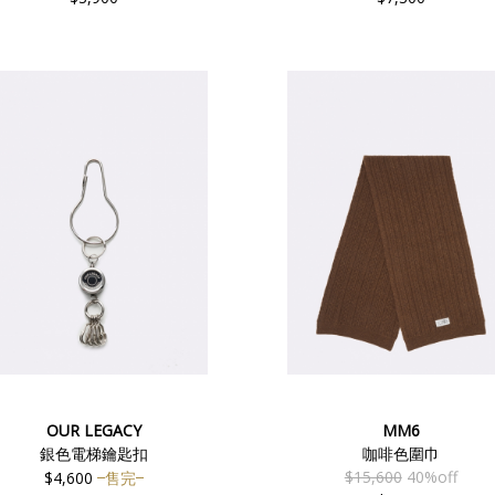
OUR LEGACY
MM6
銀色電梯鑰匙扣
咖啡色圍巾
$15,600
40%off
$4,600
售完