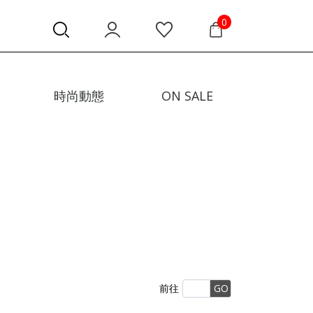
0
時尚動態
ON SALE
前往
GO