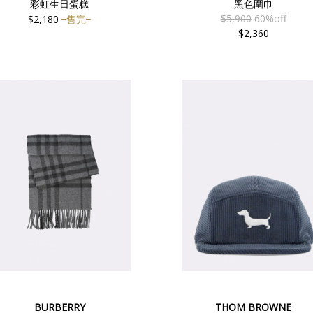
彩虹生日蛋糕
黑色圍巾
$5,900
60%off
$2,180
售完
$2,360
BURBERRY
THOM BROWNE