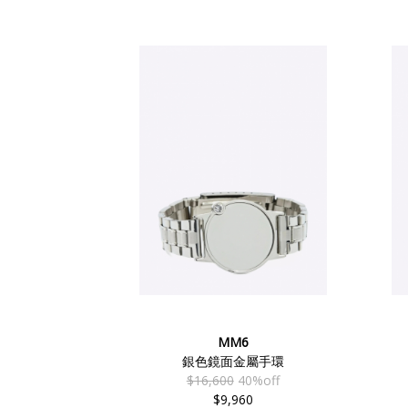
MM6
銀色鏡面金屬手環
$16,600
40%off
$9,960