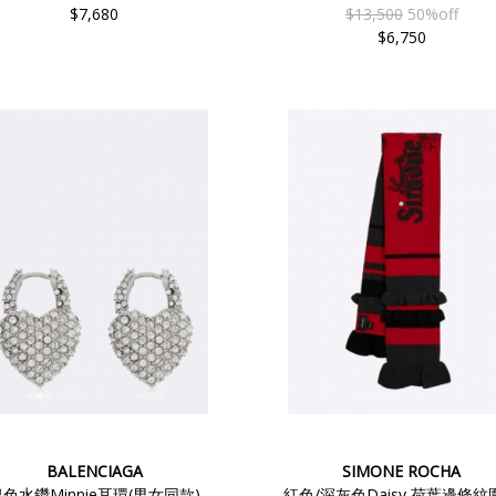
$7,680
$13,500
50%off
$6,750
BALENCIAGA
SIMONE ROCHA
色水鑽Minnie耳環(男女同款)
紅色/深灰色Daisy 荷葉邊條紋