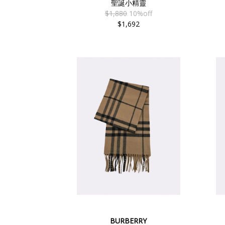
聖誕小精靈
$1,880
10%off
$1,692
BURBERRY