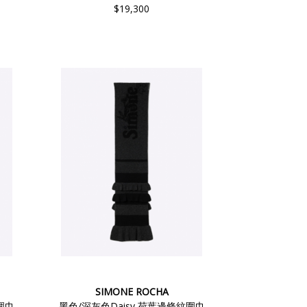
$19,300
SIMONE ROCHA
圍巾
黑色/深灰色Daisy 荷葉邊條紋圍巾