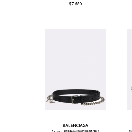
$7,680
BALENCIAGA
Arena 摩納哥鍊式腰帶(男)
銀