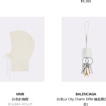
$9,360
MM6
BALENCIAGA
白色針織帽
白色Le City Charm Eiffel 鑰匙
$12,800
40%off
款)