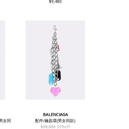
$9,480
BALENCIAGA
圈(男女同
配件/鑰匙環(男女同款)
$38,600
50%off