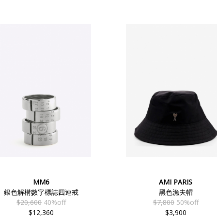
MM6
AMI PARIS
銀色解構數字標誌四連戒
黑色漁夫帽
$20,600
40%off
$7,800
50%off
$12,360
$3,900