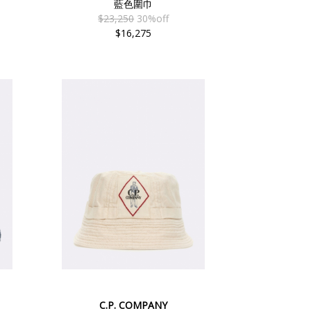
藍色圍巾
$23,250
30%off
$16,275
C.P. COMPANY