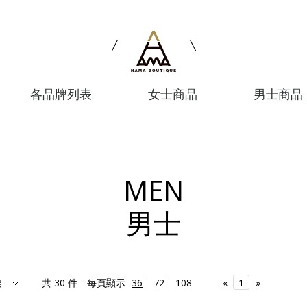
各品牌列表
女士商品
男士商品
MEN
男士
共 30 件
每頁顯示
36
72
108
«
1
»