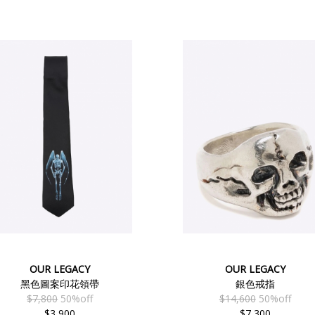
OUR LEGACY
OUR LEGACY
黑色圖案印花領帶
銀色戒指
$7,800
50%off
$14,600
50%off
$3,900
$7,300