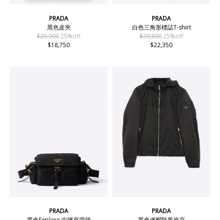
PRADA
PRADA
黑色皮夾
白色三角形標誌T-shirt
$25,000
25%off
$29,800
25%off
$18,750
$22,350
PRADA
PRADA
黑色Explore 中號肩背袋
黑色連帽防風夾克