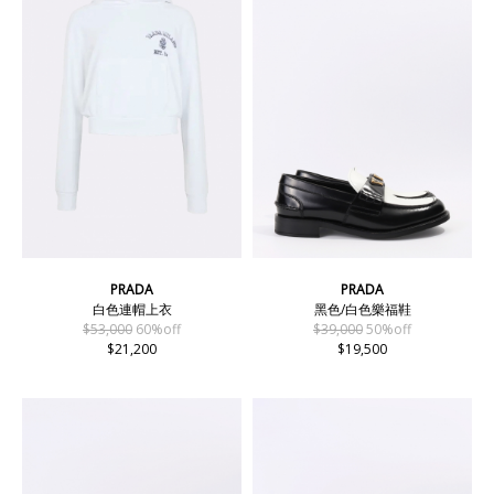
PRADA
PRADA
白色連帽上衣
黑色/白色樂福鞋
$53,000
60%off
$39,000
50%off
$21,200
$19,500