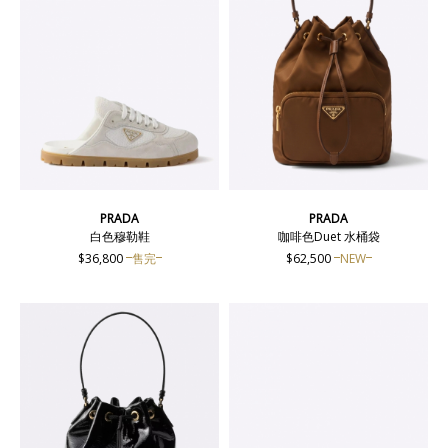
PRADA
PRADA
白色穆勒鞋
咖啡色Duet 水桶袋
$36,800
售完
$62,500
NEW