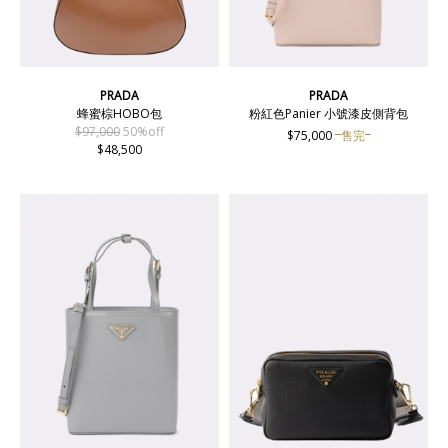
PRADA
PRADA
蜂蜜棕HOBO包
粉紅色Panier 小號漆皮側背包
$97,000
50%off
$75,000
售完
$48,500