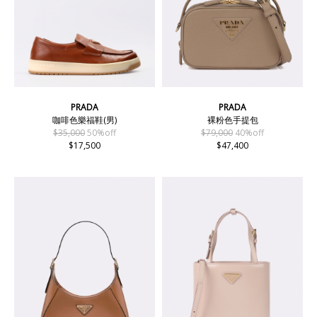
PRADA
PRADA
咖啡色樂福鞋(男)
裸粉色手提包
$35,000
50%off
$79,000
40%off
$17,500
$47,400