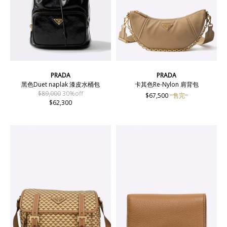
PRADA
PRADA
黑色Duet naplak 漆皮水桶包
卡其色Re-Nylon 肩背包
$89,000
30%off
$67,500
售完
$62,300