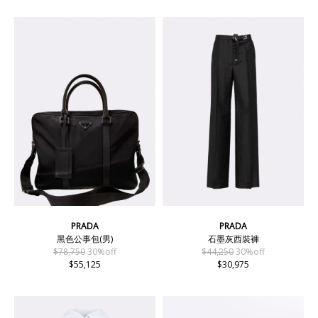
PRADA
PRADA
黑色公事包(男)
石墨灰西裝褲
$78,750
30%off
$44,250
30%off
$55,125
$30,975