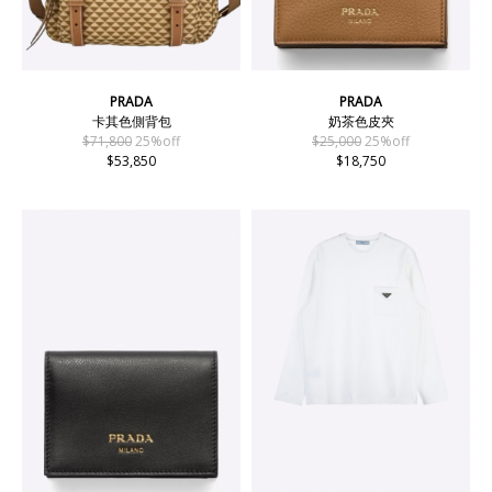
PRADA
PRADA
卡其色側背包
奶茶色皮夾
$71,800
25%off
$25,000
25%off
$53,850
$18,750