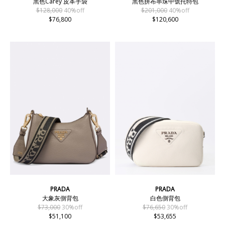
黑色Carey 皮革手袋
黑色拼布串珠中號托特包
$128,000
40%off
$201,000
40%off
$76,800
$120,600
PRADA
PRADA
大象灰側背包
白色側背包
$73,000
30%off
$76,650
30%off
$51,100
$53,655