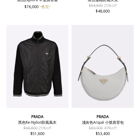
$64,800
25%off
$76,000
售完
$48,600
PRADA
PRADA
黑色Re-Nylon防風風衣
淺灰色Arqué 小號肩背包
$68,800
25%off
$89,000
40%off
$51,600
$53,400