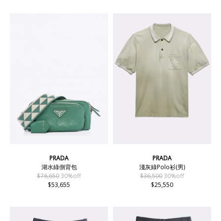
PRADA
PRADA
湖水綠側背包
淺灰綠Polo衫(男)
$76,650
30%off
$36,500
30%off
$53,655
$25,550