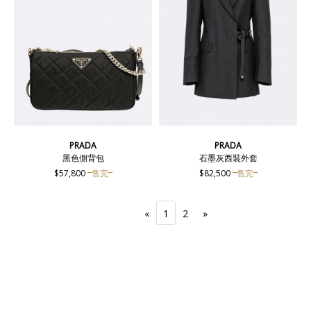
PRADA
PRADA
黑色側背包
石墨灰西裝外套
$57,800
售完
$82,500
售完
«
1
2
»