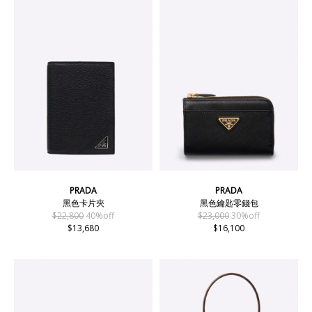
PRADA
PRADA
黑色卡片夾
黑色鑰匙零錢包
$22,800
40%off
$23,000
30%off
$13,680
$16,100