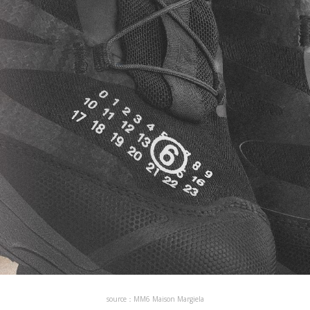
source：MM6 Maison Margiela