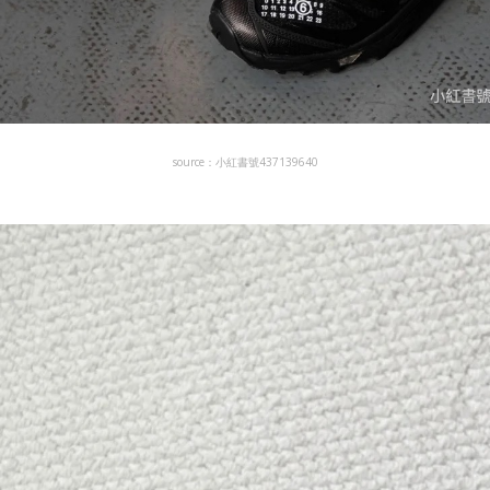
source：小紅書號437139640