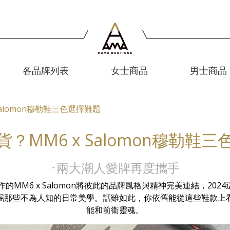
各品牌列表
女士商品
男士商品
Salomon穆勒鞋三色選擇難題
？MM6 x Salomon穆勒鞋
･兩大潮人愛牌再度攜手
作的MM6 x Salomon將彼此的品牌風格與精神完美連結，202
掘那些不為人知的日常美學。話雖如此，你依舊能從這些鞋款上
能和前衛靈魂。