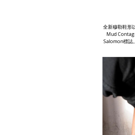
全新穆勒鞋形以
Mud Cont
Salomon