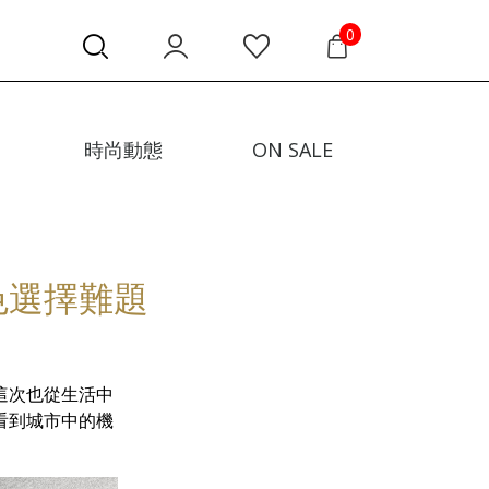
0
時尚動態
ON SALE
三色選擇難題
4這次也從生活中
看到城市中的機