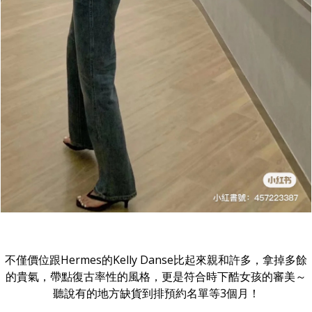
不僅價位跟Hermes的Kelly Danse比起來親和許多，拿掉多餘
的貴氣，帶點復古率性的風格，更是符合時下酷女孩的審美～
聽說有的地方缺貨到排預約名單等3個月！