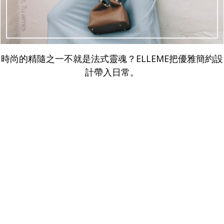
時尚的精隨之一不就是法式靈魂？ELLEME把優雅簡約設
計帶入日常。