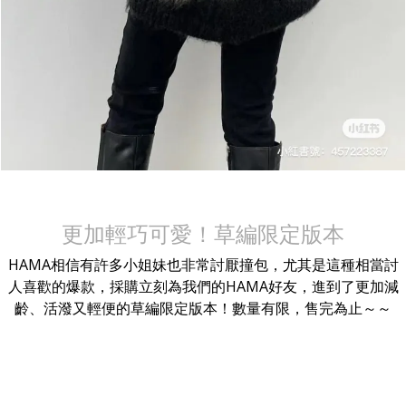
更加輕巧可愛！草編限定版本
HAMA相信有許多小姐妹也非常討厭撞包，尤其是這種相當討
人喜歡的爆款，採購立刻為我們的HAMA好友，進到了更加減
齡、活潑又輕便的草編限定版本！數量有限，售完為止～～