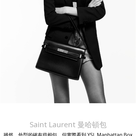
Saint Laurent 曼哈頓包
雖然，外型的確有些相似，但實際看到 YSL Manhattan Box