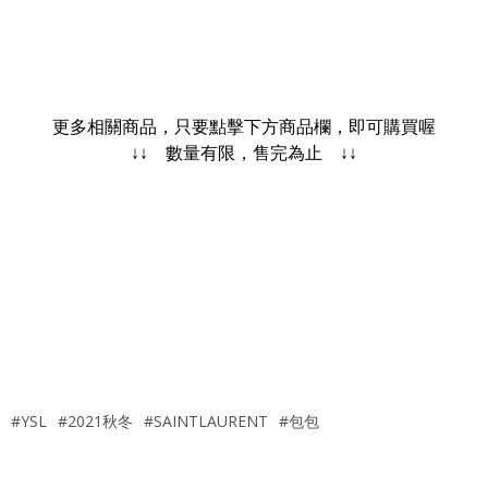
更多相關商品，只要點擊下方商品欄，即可購買喔
↓↓ 數量有限，售完為止 ↓↓
#YSL
#2021秋冬
#SAINTLAURENT
#包包