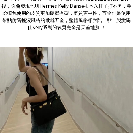
後，你會發現他與Hermes Kelly Danse根本八杆子打不著，曼
哈頓包使用的皮質更加硬挺有型，氣質更中性，五金也是使用
帶點仿舊搖滾風格的做就五金，整體風格相對酷一點，與愛馬
仕Kelly系列的氣質完全是天差地別 ！