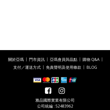
關於亞瑪
門市資訊
亞瑪會員與晶點
購物 Q&A
支付／運送方式
免責聲明及使用條款
BLOG
雅品國際實業有限公司
公司統編 : 52483962