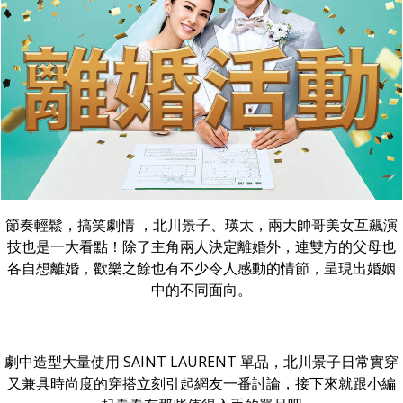
節奏輕鬆，搞笑劇情 ，北川景子、瑛太，兩大帥哥美女互飆演
技也是一大看點！除了主角兩人決定離婚外，連雙方的父母也
各自想離婚，歡樂之餘也有不少令人感動的情節，呈現出婚姻
中的不同面向。
劇中造型大量使用 SAINT LAURENT 單品，北川景子日常實穿
又兼具時尚度的穿搭立刻引起網友一番討論，接下來就跟小編