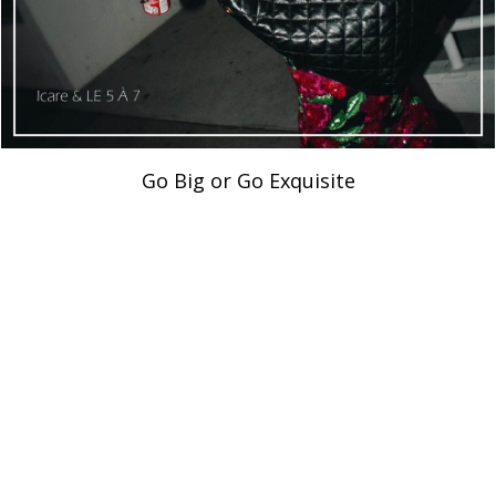
v
Go Big or Go Exquisite