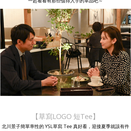
一起看看有那些值得入手的單品吧～
【草寫LOGO 短Tee】
北川景子簡單率性的 YSL草寫 Tee 真好看，迎接夏季就該有件