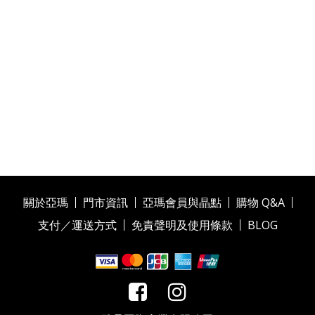
關於亞瑪
門市資訊
亞瑪會員與晶點
購物 Q&A
支付／運送方式
免責聲明及使用條款
BLOG