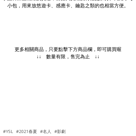
小包，用來放悠遊卡、感應卡、鑰匙之類的也相當方便。
更多相關商品，只要點擊下方商品欄，即可購買喔
↓↓ 數量有限，售完為止 ↓↓
#YSL
#2021春夏
#名人
#影劇