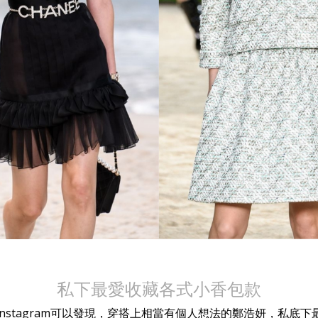
私下最愛收藏各式小香包款
nstagram可以發現，穿搭上相當有個人想法的鄭浩妍，私底