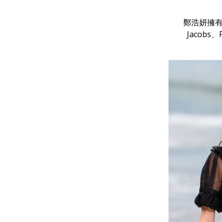
鄭浩妍擁有
Jacobs