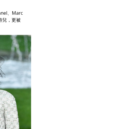
l、Marc
秀模特兒，更被