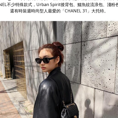
NEL不少特殊款式，Urban Spirit後背包、鱷魚紋流浪包、淺
還有時裝週時尚型人最愛的「CHANEL 31」大托特。