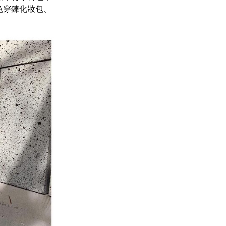
粉色穿鍊化妝包、