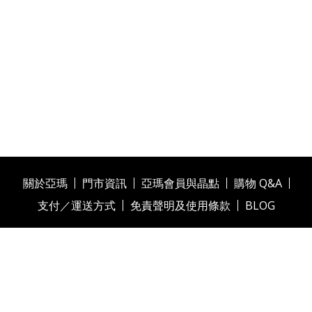
關於亞瑪
門市資訊
亞瑪會員與晶點
購物 Q&A
支付／運送方式
免責聲明及使用條款
BLOG
雅品國際實業有限公司