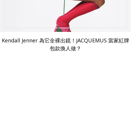
Kendall Jenner 為它全裸出鏡！JACQUEMUS 當家紅牌
包款換人做？