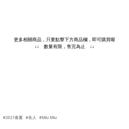
更多相關商品，只要點擊下方商品欄，即可購買喔
↓↓ 數量有限，售完為止 ↓↓
#2021春夏
#名人
#Miu Miu